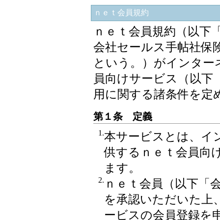
ｎｅｔ会員規約
ｎｅｔ会員規約（以下
会社セールス手帖社保
という。）がインター
員向けサービス（以下
用に関する諸条件を定
第１条 定義
1.
本サービスとは、イ
供するｎｅｔ会員向
ます。
2.
ｎｅｔ会員（以下「
を承認いただいた上
ービスの会員登録を