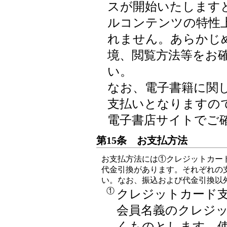
スが開始いたします
ルコンテンツの特性
れません。あらかじ
境、閲覧方法等をお
い。
なお、電子書籍に関
支払いとなりますの
電子書店サイトでご
第15条 お支払方法
お支払方法には①クレジットカー
代金引換があります。それぞれの
い。なお、振込および代金引換以
①
クレジットカード
会員名義のクレジ
くものとします。