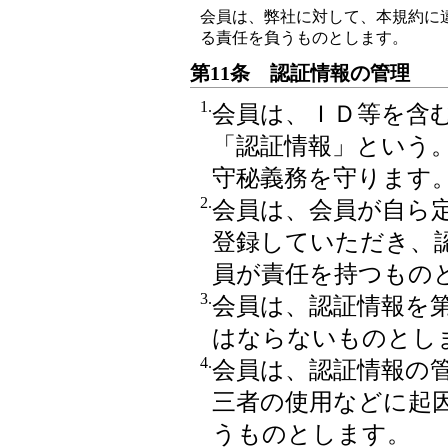
会員は、弊社に対して、本規約に
る責任を負うものとします。
第11条 認証情報の管理
1.
会員は、ＩＤ等を含
「認証情報」という
守秘義務を守ります
2.
会員は、会員が自ら
登録していただき、
員が責任を持つもの
3.
会員は、認証情報を
はならないものとし
4.
会員は、認証情報の
三者の使用などに起
うものとします。