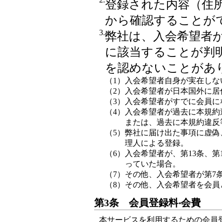
登録された内容（住所
から確認することが
3.
弊社は、入会希望者
に該当することが判
を認めないことがあ
（1）
入会希望者自身が実在しな
（2）
入会希望者が日本国外に居
（3）
入会希望者がすでに会員に
（4）
入会希望者が過去に本規約
または、過去に本規約違反
（5）
弊社に届け出た事項に虚偽
理人による登録。
（6）
入会希望者が、第13条、第
っていた場合。
（7）
その他、入会希望者が第7
（8）
その他、入会希望者を会員
第3条 会員登録料‧会費
本サービスを利用するための会員