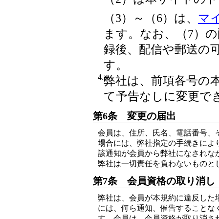
（3）～（6）は、
マ
ます。なお、（7）
録後、配信や郵送の
す。
4.
弊社は、前項各号の
て予告なしに変更で
第6条 変更の届出
会員は、住所、氏名、電話番号、
場合には、弊社指定の手続きによ
該通知が会員から弊社になされな
弊社は一切責任を負わないものと
第7条 会員資格の取り消し
弊社は、会員が本規約に違反した
には、何ら通知、催告することな
す。会員は、会員資格が取り消さ