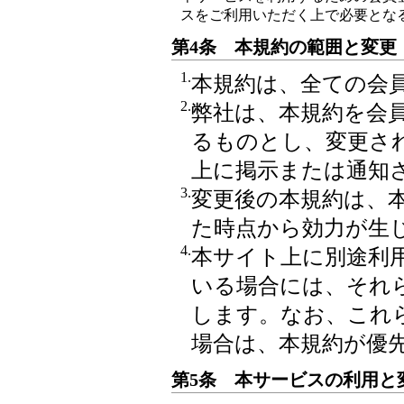
スをご利用いただく上で必要とな
第4条 本規約の範囲と変更
1.
本規約は、全ての会
2.
弊社は、本規約を会
るものとし、変更さ
上に掲示または通知
3.
変更後の本規約は、
た時点から効力が生
4.
本サイト上に別途利
いる場合には、それ
します。なお、これ
場合は、本規約が優
第5条 本サービスの利用と