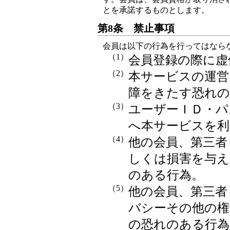
とを承諾するものとします。
第8条 禁止事項
会員は以下の行為を行ってはなら
（1）
会員登録の際に虚
（2）
本サービスの運営
障をきたす恐れの
（3）
ユーザーＩＤ・パ
へ本サービスを利
（4）
他の会員、第三者
しくは損害を与え
のある行為。
（5）
他の会員、第三者
バシーその他の権
の恐れのある行為