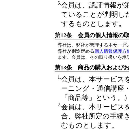
5.
会員は、認証情報が
ていることが判明し
するものとします。
第12条 会員の個人情報の
弊社は、弊社が管理する本サービ
弊社が別途定める
個人情報保護方
ます。会員は、その取り扱いを承
第13条 商品の購入および
1.
会員は、本サービス
ーニング・通信講座
「商品等」という。
2.
会員は、本サービス
合、弊社所定の手続
むものとします。