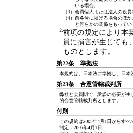
いる場合。
（3）
会員個人または法人の役員
（4）
前各号に掲げる場合のほか
と何らかの関係をもってい
2.
前項の規定により本
員に損害が生じても
ものとします。
第22条 準拠法
本規約は、日本法に準拠し、日本
第23条 合意管轄裁判所
弊社と会員間で、訴訟の必要が生
的合意管轄裁判所とします。
付則
この規約は2005年4月1日からす
制定：2005年4月1日