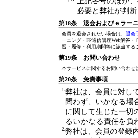
上記各号のほか、
必要と弊社が判断
第18条 退会およびｅラー
会員を退会されたい場合は、
退会
ーニング・FP通信講座Web解答
習・履修・利用期間等に該当する
第19条 お問い合わせ
本サービスに関するお問い合わせ
第20条 免責事項
1.
弊社は、会員に対し
問わず、いかなる場
に関して生じた一切
るいかなる責任を負
2.
弊社は、会員の登録