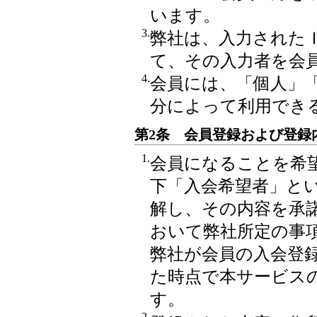
います。
3.
弊社は、入力された
て、その入力者を会
4.
会員には、「個人」
分によって利用でき
第2条 会員登録および登録
1.
会員になることを希
下「入会希望者」と
解し、その内容を承
おいて弊社所定の事
弊社が会員の入会登
た時点で本サービス
す。
2.