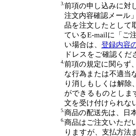
3.
前項の申し込みに対して
注文内容確認メール
品を注文したとして
ているE-mailに「
い場合は、
登録内容
ドレスをご確認くだ
4.
前項の規定に関らず
な行為または不適当
り消しもしくは解除
ができるものとしま
文を受け付けられな
5.
商品の配送先は、日
6.
商品はご注文いただい
りますが、支払方法