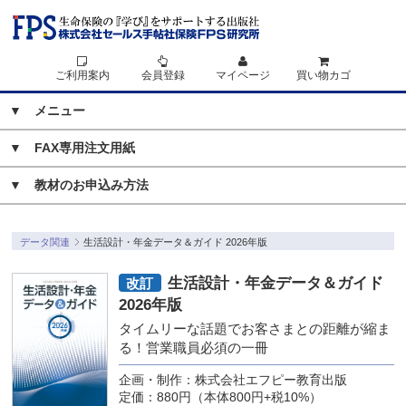
ご利用案内
会員登録
マイページ
買い物カゴ
▼ メニュー
▼
FAX専用注文用紙
▼
教材のお申込み方法
データ関連
生活設計・年金データ＆ガイド 2026年版
生活設計・年金データ＆ガイド
改訂
2026年版
タイムリーな話題でお客さまとの距離が縮ま
る！営業職員必須の一冊
企画・制作：株式会社エフピー教育出版
定価：880円（本体800円+税10%）