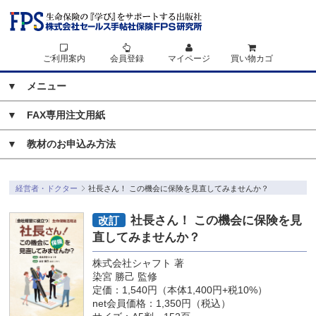
ご利用案内
会員登録
マイページ
買い物カゴ
▼ メニュー
▼
FAX専用注文用紙
▼
教材のお申込み方法
経営者・ドクター
社長さん！ この機会に保険を見直してみませんか？
社長さん！ この機会に保険を見
改訂
直してみませんか？
株式会社シャフト 著
染宮 勝己 監修
定価：1,540円（本体1,400円+税10%）
net会員価格：1,350円（税込）