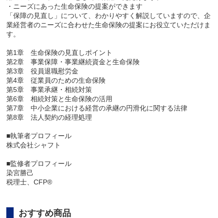
・ニーズにあった生命保険の提案ができます
「保障の見直し」について、わかりやすく解説していますので、企
業経営者のニーズに合わせた生命保険の提案にお役立ていただけま
す。
第1章 生命保険の見直しポイント
第2章 事業保障・事業継続資金と生命保険
第3章 役員退職慰労金
第4章 従業員のための生命保険
第5章 事業承継・相続対策
第6章 相続対策と生命保険の活用
第7章 中小企業における経営の承継の円滑化に関する法律
第8章 法人契約の経理処理
■執筆者プロフィール
株式会社シャフト
■監修者プロフィール
染宮勝己
税理士、CFP®
おすすめ商品