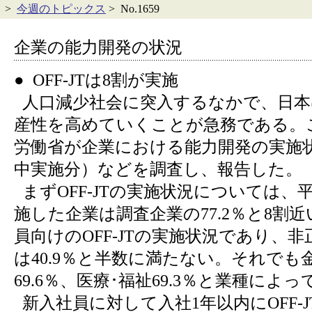
>
今週のトピックス
> No.1659
企業の能力開発の状況
● OFF-JTは8割が実施
人口減少社会に突入するなかで、日本
産性を高めていくことが急務である。
労働省が企業における能力開発の実施状
中実施分）などを調査し、報告した。
まずOFF-JTの実施状況については、
施した企業は調査企業の77.2％と8割
員向けのOFF-JTの実施状況であり、
は40.9％と半数に満たない。それでも
69.6％、医療･福祉69.3％と業種によ
新入社員に対して入社1年以内にOFF-