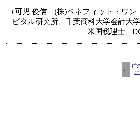
（可児 俊信 (株)ベネフィット・ワン
ピタル研究所、千葉商科大学会計大学
米国税理士、D
前
←
に