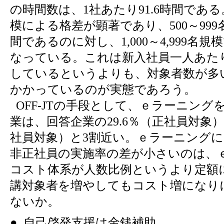
の時間数は、1社あたり91.6時間であ
模による格差が顕著であり、500～999名
間であるのに対し、1,000～4,999名規模
なっている。これは新入社員一人あた
しているというよりも、対象者数が多
かかっているのが実態であろう。
OFF-JTの手段として、ｅラーニング
業は、回答企業の29.6％（正社員対象）、
社員対象）と3割近い。ｅラーニング
非正社員の実施率の差が小さいのは、
コスト体系が人数比例というより定額
講対象者を増やしてもコスト増になり
ないか。
● 自己啓発支援は金銭補助