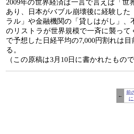
2009年の世界経済は一言で言えば「世
あり、日本がバブル崩壊後に経験した
ラル」や金融機関の「貸しはがし」、
のリストラが世界規模で一斉に襲って
で予想した日経平均の7,000円割れは
る。
（この原稿は3月10日に書かれたもの
前
←
に