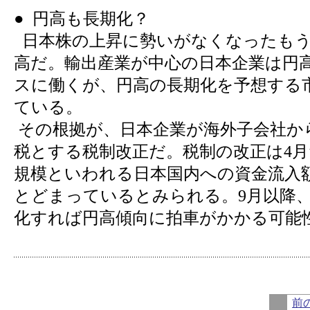
● 円高も長期化？
日本株の上昇に勢いがなくなったもう
高だ。輸出産業が中心の日本企業は円
スに働くが、円高の長期化を予想する
ている。
その根拠が、日本企業が海外子会社か
税とする税制改正だ。税制の改正は4月
規模といわれる日本国内への資金流入
とどまっているとみられる。9月以降
化すれば円高傾向に拍車がかかる可能
前