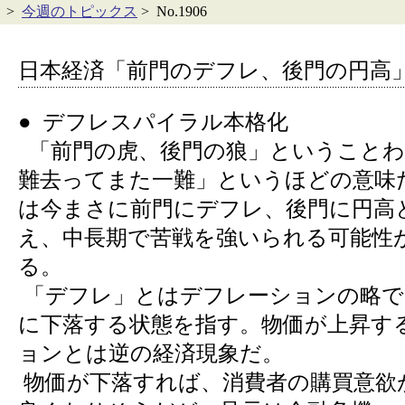
>
今週のトピックス
> No.1906
日本経済「前門のデフレ、後門の円高
● デフレスパイラル本格化
「前門の虎、後門の狼」ということわ
難去ってまた一難」というほどの意味
は今まさに前門にデフレ、後門に円高
え、中長期で苦戦を強いられる可能性
る。
「デフレ」とはデフレーションの略で
に下落する状態を指す。物価が上昇す
ョンとは逆の経済現象だ。
物価が下落すれば、消費者の購買意欲