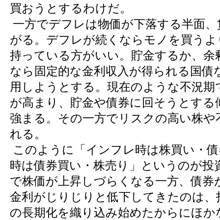
買おうとするわけだ。
一方でデフレは物価が下落する半面、
がる。デフレが続くならモノを買うよ
持っている方がいい。貯金するか、余
なら固定的な金利収入が得られる国債
用しようとする。現在のような不況期
が高まり、貯金や債券に回そうとする
強まる。その一方でリスクの高い株や
れる。
このように「インフレ時は株買い・債
時は債券買い・株売り」というのが投
で株価が上昇しづらくなる一方、債券
金利がじりじりと低下してきたのは、
の長期化を織り込み始めたからにほか