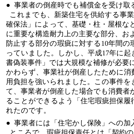
● 事業者の倒産時でも補償金を受け取
これまでも、新築住宅を供給する事業
確保法」によって、基礎・柱・屋根な
に重要な構造耐力上の主要な部分、お
防止する部分の瑕疵に対する10年間の
っていました。しかし、平成17年に起
書偽装事件」では大規模な補修が必要
かわらず、事業社が倒産したために消
用負担を強いられました。この事件を
て、事業者が倒産した場合でも消費者
ることができるよう「住宅瑕疵担保履
れたのです。
● 事業者には「住宅かし保険」への加
ところで、瑕疵担保責任とは「契約の