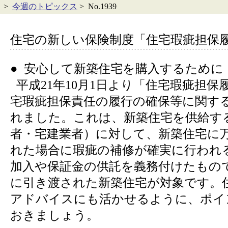
>
今週のトピックス
> No.1939
住宅の新しい保険制度「住宅瑕疵担保
● 安心して新築住宅を購入するために
平成21年10月1日より「住宅瑕疵担保
宅瑕疵担保責任の履行の確保等に関す
れました。これは、新築住宅を供給す
者・宅建業者）に対して、新築住宅に
れた場合に瑕疵の補修が確実に行われ
加入や保証金の供託を義務付けたもので
に引き渡された新築住宅が対象です。
アドバイスにも活かせるように、ポイ
おきましょう。