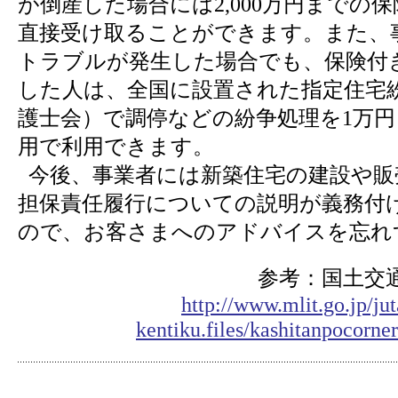
が倒産した場合には2,000万円までの
直接受け取ることができます。また、
トラブルが発生した場合でも、保険付
した人は、全国に設置された指定住宅
護士会）で調停などの紛争処理を1万
用で利用できます。
今後、事業者には新築住宅の建設や販
担保責任履行についての説明が義務付
ので、お客さまへのアドバイスを忘れ
参考：国土交
http://www.mlit.go.jp/ju
kentiku.files/kashitanpocorne