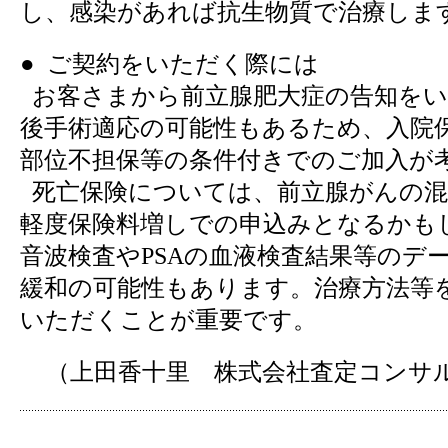
し、感染があれば抗生物質で治療しま
● ご契約をいただく際には
お客さまから前立腺肥大症の告知をい
後手術適応の可能性もあるため、入院
部位不担保等の条件付きでのご加入が
死亡保険については、前立腺がんの混
軽度保険料増しでの申込みとなるかも
音波検査やPSAの血液検査結果等のデ
緩和の可能性もあります。治療方法等
いただくことが重要です。
（上田香十里 株式会社査定コンサ