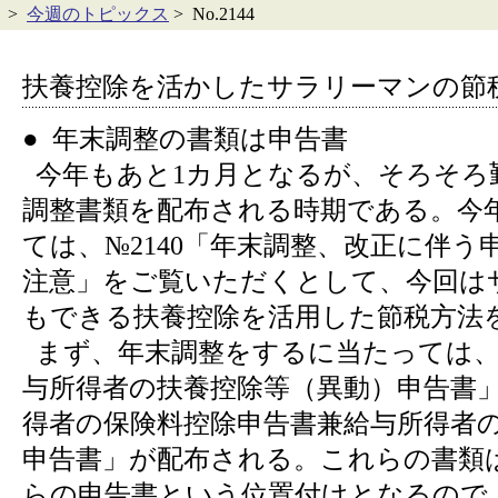
>
今週のトピックス
> No.2144
扶養控除を活かしたサラリーマンの節
● 年末調整の書類は申告書
今年もあと1カ月となるが、そろそろ
調整書類を配布される時期である。今
ては、№2140「年末調整、改正に伴う
注意」をご覧いただくとして、今回は
もできる扶養控除を活用した節税方法
まず、年末調整をするに当たっては、
与所得者の扶養控除等（異動）申告書
得者の保険料控除申告書兼給与所得者
申告書」が配布される。これらの書類
らの申告書という位置付けとなるので