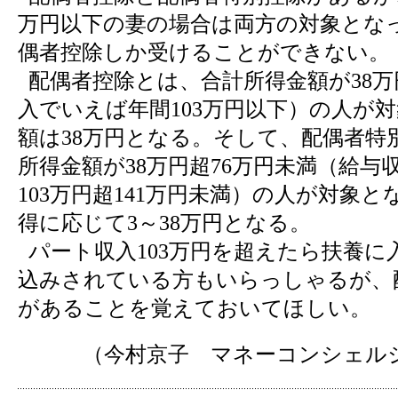
万円以下の妻の場合は両方の対象とな
偶者控除しか受けることができない。
配偶者控除とは、合計所得金額が38万
入でいえば年間103万円以下）の人が
額は38万円となる。そして、配偶者特
所得金額が38万円超76万円未満（給与
103万円超141万円未満）の人が対象
得に応じて3～38万円となる。
パート収入103万円を超えたら扶養に
込みされている方もいらっしゃるが、
があることを覚えておいてほしい。
（今村京子 マネーコンシェル