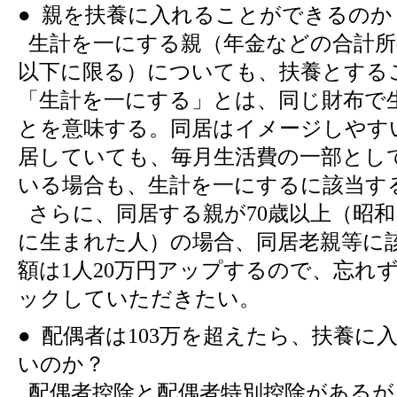
● 親を扶養に入れることができるのか
生計を一にする親（年金などの合計所
以下に限る）についても、扶養とする
「生計を一にする」とは、同じ財布で
とを意味する。同居はイメージしやす
居していても、毎月生活費の一部とし
いる場合も、生計を一にするに該当す
さらに、同居する親が70歳以上（昭和1
に生まれた人）の場合、同居老親等に
額は1人20万円アップするので、忘れ
ックしていただきたい。
● 配偶者は103万を超えたら、扶養に
いのか？
配偶者控除と配偶者特別控除があるが、