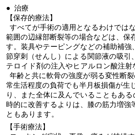
● 治療
【保存的療法】
すべてが手術の適用となるわけではな
範囲の辺縁部断裂等の場合などは、保
す。装具やテーピングなどの補助補強
節穿刺（せんし）による関節液の吸引
テロイド剤の注入やヒアルロン酸注射
年齢と共に軟骨の強度が弱る変性断裂
常生活程度の負荷でも半月板損傷が生
り、また全体に及んでいることもある
時的に改善するよりは、膝の筋力増強
ともあります。
【手術療法】