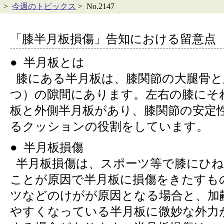
>
今週のトピックス
> No.2147
「膝半月板損傷」告知における留意点
● 半月板とは
膝にある半月板は、膝関節の大腿骨と
つ）の隙間にあります。左右の膝にそ
板と外側半月板があり、膝関節の安定
るクッションの役割をしています。
● 半月板損傷
半月板損傷は、スポーツ等で膝にひね
ことが原因で半月板に損傷をきたすも
ツなどのけがが原因となる場合と、加
やすくなっている半月板に微妙な外力