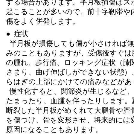
する場合があります。半月板損傷はス
起こることが多いので、前十字靭帯や
傷をよく併発します。
● 症状
半月板が損傷しても傷が小さければ無
みのこともありますが、受傷後すぐは
の腫れ、歩行痛、ロッキング症状（膝
さまり、曲げ伸ばしができない状態）
らはぎの上部にかけての痛みなどがあ
慢性化すると、関節炎が生じるなど、
たまったり、血腫を伴ったりします。
断裂した半月板がめくれて大腿骨や脛
を傷つけ、骨を変形させ、将来的には
原因になることもあります。