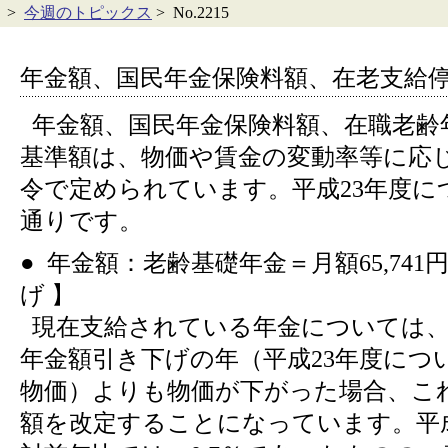
>
今週のトピックス
> No.2215
年金額、国民年金保険料額、在老支給
年金額、国民年金保険料額、在職老齢
基準額は、物価や賃金の変動率等に応
令で定められています。平成23年度に
通りです。
● 年金額：老齢基礎年金＝月額65,741円
げ 】
現在支給されている年金については、
年金額引き下げの年（平成23年度につ
物価）よりも物価が下がった場合、こ
額を改定することになっています。平成