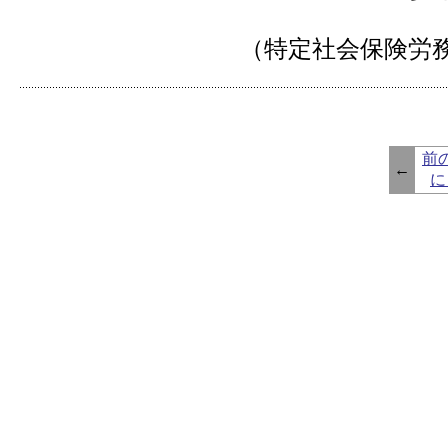
（特定社会保険労務
前
←
に