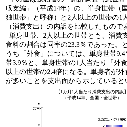
収支編」（平成14年）の、単身世帯（
独世帯」と呼称）と2人以上の世帯の1
（消費支出）の内訳を比較したもので
単身世帯、2人以上の世帯とも、消費
食料の割合は同率の23.3％であった。
うち「外食」については、単身世帯9.4
帯3.9％と、単身世帯の1人当たり「外
以上の世帯の2.4倍になる。単身者が
が多いことを支出面から示していると
【1カ月1人当たり消費支出の内訳
（平成14年、全国・全世帯）