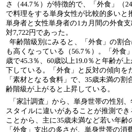
さ（44.7％）が特徴的で、「外食」（2
で料理をする単身女性が比較的多いと
単身者と女性単身者の1カ月間の外食支出は
対7,722円であった。
年齢階級別にみると、「外食」の割合
も高くなっている（56.7％）。「外食」
歳で45.3％、60歳以上19.0％と年齢
下している。「外食」と反対の傾向を
「素材となる食料」で、35歳未満の割
齢階級が上がると上昇している。
「家計調査」から、単身世帯の性別、
スタイルに違いがあることが推測でき
ことから、主に35歳未満など若い年齢
「外食」支出の多さが、単身世帯の消