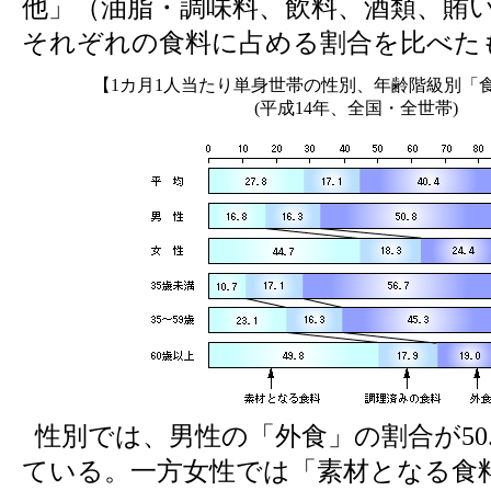
他」（油脂・調味料、飲料、酒類、賄
それぞれの食料に占める割合を比べた
【1カ月1人当たり単身世帯の性別、年齢階級別「
(平成14年、全国・全世帯)
性別では、男性の「外食」の割合が50
ている。一方女性では「素材となる食