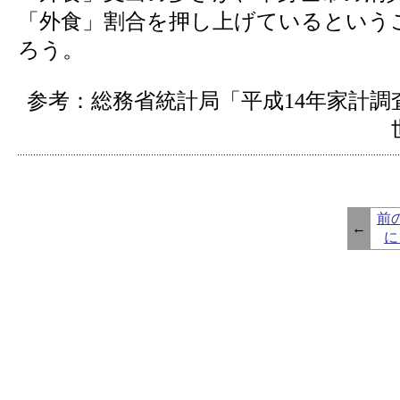
「外食」割合を押し上げているという
ろう。
参考：総務省統計局「平成14年家計調
前
←
に