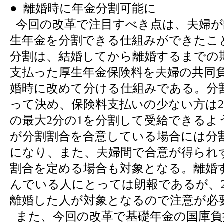
● 離婚時に年金分割可能に
今回の改革で注目すべき点は、夫婦が
生年金を分割できる仕組みができたこ
分割は、結婚してから離婚するまでの
支払った厚生年金保険料を夫婦の共同
婚時に改めて分ける仕組みである。分
って決め、保険料支払いの少ない方は
の最大2分の1を分割して受給できるよ
が分割割合を合意している場合には分
になり、また、夫婦間で合意が得られ
割合を定める場合も対象となる。離婚
んでいる人にとっては朗報であるが、20
離婚した人が対象となるので注意が必
また、今回の改革で基礎年金の国庫負