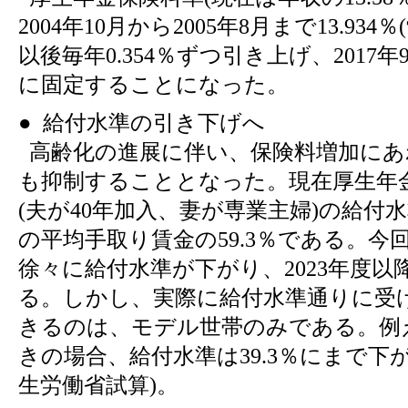
2004年10月から2005年8月まで13.93
以後毎年0.354％ずつ引き上げ、2017年9
に固定することになった。
● 給付水準の引き下げへ
高齢化の進展に伴い、保険料増加にあ
も抑制することとなった。現在厚生年
(夫が40年加入、妻が専業主婦)の給付
の平均手取り賃金の59.3％である。今
徐々に給付水準が下がり、2023年度以降
る。しかし、実際に給付水準通りに受
きるのは、モデル世帯のみである。例
きの場合、給付水準は39.3％にまで下
生労働省試算)。