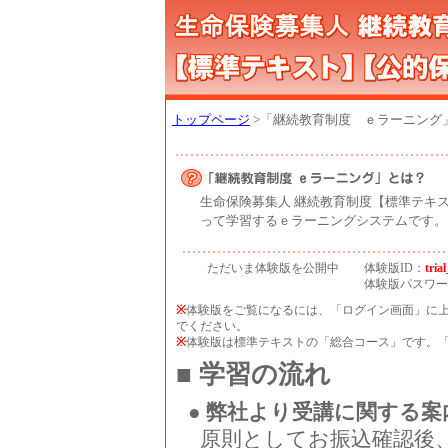
トップページ
>「継続教育制度 ｅラーニング
生命保険募集人 継続教育制度【標準テキ
って学習するｅラーニングシステムです。
ただいま体験版を公開中
体験版ID：
tria
体験版パスワー
※
体験版をご覧になるには、「ログイン画面」に
でください。
※
体験版は標準テキストの「総合コース」です。
■ 学習の流れ
● 弊社より受講に関する案
原則としてお振込確認後