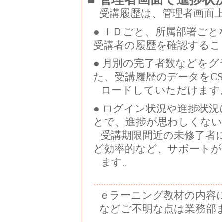
受講履歴は、管理者画面
● ＩＤごと、所属部署ご
受講者の履歴を確認するこ
● 月別の完了者数などを
た、受講履歴のデータをC
ロードしていただけます
● ログイン状況や進捗状
とで、進捗が思わしくない
受講期限間近の未修了者
ど効率的など、サポートが
ます。
ｅラーニング教材の内容
などご不明な点は業務部