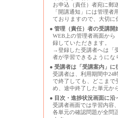
お申込（責任）者宛に郵
「開講通知」には管理者
ておりますので、大切に
● 管理（責任）者の受講開
WEB上の管理者画面か
録していただきます。
→登録した受講者へは「
者が学習できるようにな
● 受講者は「受講案内」
受講者は、利用期間中24
で終了しても、どこまで
め、途中終了した単元か
● 目次・進捗状況画面に沿
受講者画面では学習内容
各単元の確認問題が全問