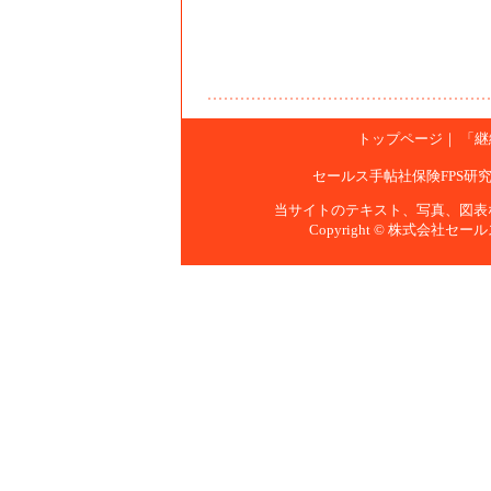
トップページ
｜
「継
セールス手帖社保険FPS研
当サイトのテキスト、写真、図表
Copyright © 株式会社セールス