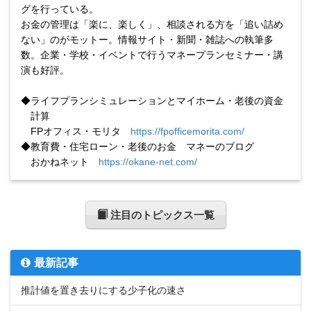
グを行っている。
お金の管理は「楽に、楽しく」、相談される方を「追い詰め
ない」のがモットー。情報サイト・新聞・雑誌への執筆多
数。企業・学校・イベントで行うマネープランセミナー・講
演も好評。
◆
ライフプランシミュレーションとマイホーム・老後の資金
計算
FPオフィス・モリタ
https://fpofficemorita.com/
◆
教育費・住宅ローン・老後のお金 マネーのブログ
おかねネット
https://okane-net.com/
注目のトピックス一覧
最新記事
推計値を置き去りにする少子化の速さ