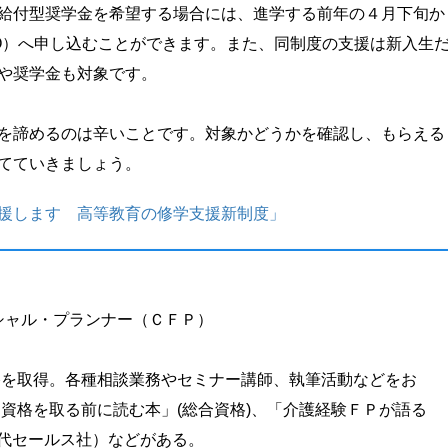
給付型奨学金を希望する場合には、進学する前年の４月下旬か
SO）へ申し込むことができます。また、同制度の支援は新入生
や奨学金も対象です。
を諦めるのは辛いことです。対象かどうかを確認し、もらえる
てていきましょう。
援します 高等教育の修学支援新制度」
シャル・プランナー（ＣＦＰ）
を取得。各種相談業務やセミナー講師、執筆活動などをお
資格を取る前に読む本」(総合資格)、「介護経験ＦＰが語る
代セールス社）などがある。