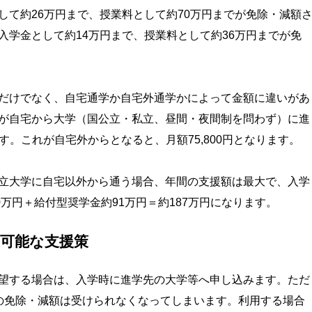
して約26万円まで、授業料として約70万円までが免除・減額
入学金として約14万円まで、授業料として約36万円までが免
だけでなく、自宅通学か自宅外通学かによって金額に違いがあ
が自宅から大学（国公立・私立、昼間・夜間制を問わず）に進
ます。これが自宅外からとなると、月額75,800円となります。
立大学に自宅以外から通う場合、年間の支援額は最大で、入学
0万円＋給付型奨学金約91万円＝約187万円になります。
可能な支援策
望する場合は、入学時に進学先の大学等へ申し込みます。ただ
の免除・減額は受けられなくなってしまいます。利用する場合