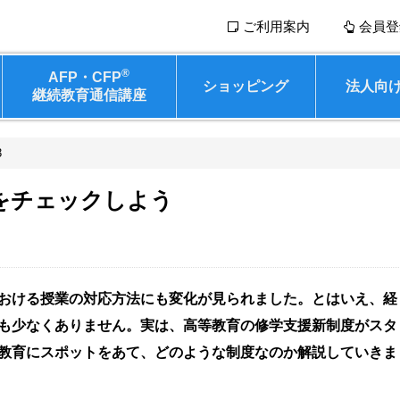
ご利用案内
会員登
®
AFP・CFP
ショッピング
法人向
継続教育通信講座
3
をチェックしよう
おける授業の対応方法にも変化が見られました。とはいえ、経
も少なくありません。実は、高等教育の修学支援新制度がスタ
教育にスポットをあて、どのような制度なのか解説していきま