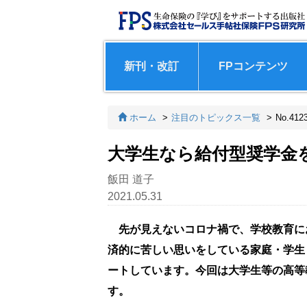
新刊・改訂
FPコンテンツ
ホーム
注目のトピックス一覧
No.412
大学生なら給付型奨学金
飯田 道子
2021.05.31
先が見えないコロナ禍で、学校教育に
済的に苦しい思いをしている家庭・学生
ートしています。今回は大学生等の高等
す。