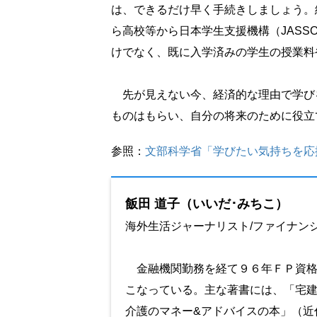
は、できるだけ早く手続きしましょう。
ら高校等から日本学生支援機構（JAS
けでなく、既に入学済みの学生の授業料
先が見えない今、経済的な理由で学び
ものはもらい、自分の将来のために役立
参照：
文部科学省「学びたい気持ちを応
飯田 道子（いいだ･みちこ）
海外生活ジャーナリスト/ファイナン
金融機関勤務を経て９６年ＦＰ資格
こなっている。主な著書には、「宅建
介護のマネー&アドバイスの本」（近