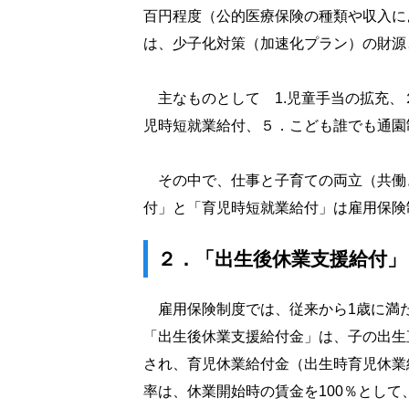
百円程度（公的医療保険の種類や収入に
は、少子化対策（加速化プラン）の財源
主なものとして 1.児童手当の拡充、
児時短就業給付、５．こども誰でも通園
その中で、仕事と子育ての両立（共働
付」と「育児時短就業給付」は雇用保険
２．「出生後休業支援給付」
雇用保険制度では、従来から1歳に満
「出生後休業支援給付金」は、子の出生
され、育児休業給付金（出生時育児休業
率は、休業開始時の賃金を100％として