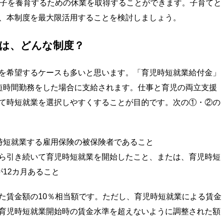
子を養育するための休業を取得することができます。子育てと
、本制度を最大限活用することを検討しましょう。
とは、どんな制度？
を希望するケースも多いと思います。「育児時短就業給付金」
短時間勤務をした場合に支給されます。仕事と育児の両立支援
て時短就業を選択しやすくすることが目的です。次の①・②の
時短就業する雇用保険の被保険者であること
ら引き続いて育児時短就業を開始したこと、または、育児時短
12カ月あること
賃金額の10％相当額です。ただし、育児時短就業による賃金
育児時短就業開始時の賃金水準を超えないように調整された額