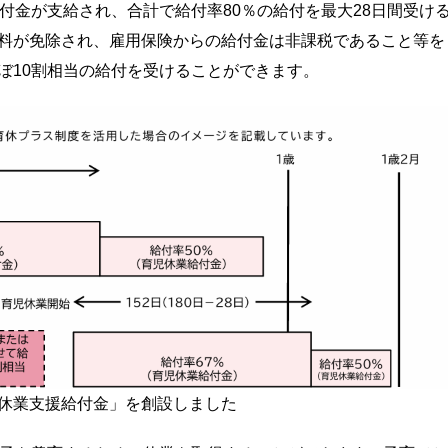
付金が支給され、合計で給付率80％の給付を最大28日間受け
料が免除され、雇用保険からの給付金は非課税であること等を
ぼ10割相当の給付を受けることができます。
休業支援給付金」を創設しました