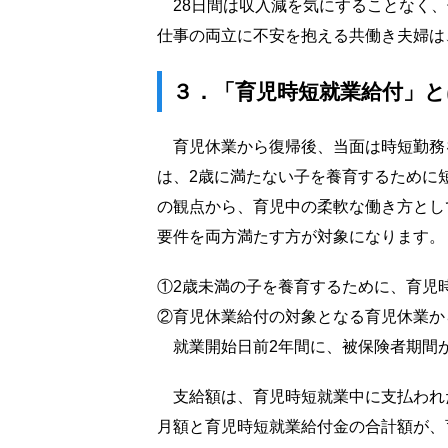
28日間は収入減を気にすることなく、
仕事の両立に不安を抱える共働き夫婦は
３．「育児時短就業給付」
育児休業から復帰後、当面は時短勤務
は、2歳に満たない子を養育するために
の観点から、育児中の柔軟な働き方とし
要件を両方満たす方が対象になります。
①
2歳未満の子を養育するために、育児
②
育児休業給付の対象となる育児休業か
就業開始日前2年間に、被保険者期間が
支給額は、育児時短就業中に支払われた
月額と育児時短就業給付金の合計額が、