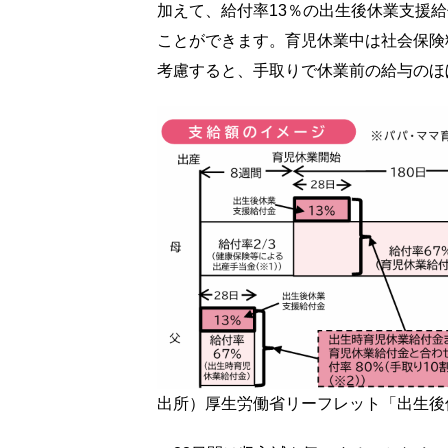
加えて、給付率13％の出生後休業支援給
ことができます。育児休業中は社会保険
考慮すると、手取りで休業前の給与のほ
出所）
厚生労働省リーフレット「出生後