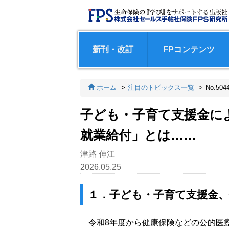
新刊・改訂
FPコンテンツ
ホーム
注目のトピックス一覧
No.504
子ども・子育て支援金に
就業給付」とは……
津路 伸江
2026.05.25
１．子ども・子育て支援金
令和8年度から健康保険などの公的医