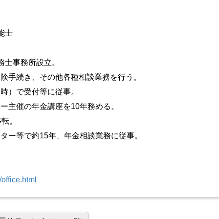
能士
務士事務所設立。
保険手続き、その他各種相談業務を行う。
当時）で受付等に従事。
ー主催の年金講座を10年務める。
移転。
ター等で約15年、年金相談業務に従事。
。
/office.html