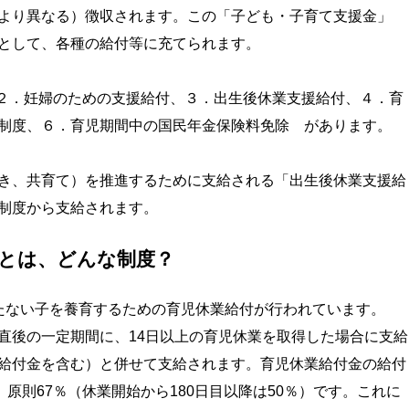
より異なる）徴収されます。この「子ども・子育て支援金」
として、各種の給付等に充てられます。
２．妊婦のための支援給付、３．出生後休業支援給付、４．育
制度、６．育児期間中の国民年金保険料免除 があります。
き、共育て）を推進するために支給される「出生後休業支援給
制度から支給されます。
とは、どんな制度？
たない子を養育するための育児休業給付が行われています。
直後の一定期間に、14日以上の育児休業を取得した場合に支給
給付金を含む）と併せて支給されます。育児休業給付金の給付
、原則67％（休業開始から180日目以降は50％）です。これに