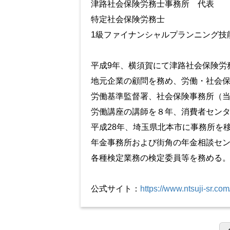
津路社会保険労務士事務所 代表
特定社会保険労務士
1級ファイナンシャルプランニング技
平成9年、横須賀にて津路社会保険労
地元企業の顧問を務め、労働・社会
労働基準監督署、社会保険事務所（
労働講座の講師を８年、消費者センタ
平成28年、埼玉県北本市に事務所を
年金事務所および街角の年金相談セン
各種検定業務の検定委員等を務める
公式サイト：
https://www.ntsuji-sr.com