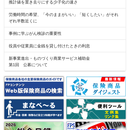
推計値を置き去りにする少子化の速さ
労働時間の希望、「今のままがいい」「短くしたい」がそれ
ぞれ半数近くに
事例に学ぶがん検診の重要性
役員や従業員に金銭を貸し付けたときの利息
新事業進出・ものづくり商業サービス補助金
第1回 公募について