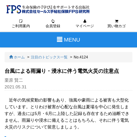
ご利用案内
会員登録
マイページ
買い物カゴ
Toggle
MENU
navigation
ホーム
注目のトピックス一覧
No.4124
台風による雨漏り・浸水に伴う電気火災の注意点
栗原 賢二
2021.05.31
近年の気候変動の影響もあり、強風や豪雨による被害も大型化
しています。とりわけ被害が心配な台風は夏場を中心に発生しま
すが、過去には5月・6月に上陸した記録も存在するため油断でき
ません。雨漏りや浸水に備えることはもちろん、それに伴う電気
火災のリスクについて留意しましょう。