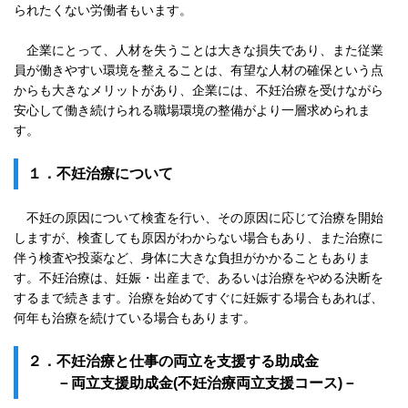
られたくない労働者もいます。
企業にとって、人材を失うことは大きな損失であり、また従業
員が働きやすい環境を整えることは、有望な人材の確保という点
からも大きなメリットがあり、企業には、不妊治療を受けながら
安心して働き続けられる職場環境の整備がより一層求められま
す。
１．
不妊治療について
不妊の原因について検査を行い、その原因に応じて治療を開始
しますが、検査しても原因がわからない場合もあり、また治療に
伴う検査や投薬など、身体に大きな負担がかかることもありま
す。不妊治療は、妊娠・出産まで、あるいは治療をやめる決断を
するまで続きます。治療を始めてすぐに妊娠する場合もあれば、
何年も治療を続けている場合もあります。
２．
不妊治療と仕事の両立を支援する助成金
－両立支援助成金(不妊治療両立支援コース)－