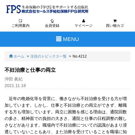
ご利用案内
会員登録
マイページ
買い物カゴ
Toggle
MENU
navigation
ホーム
注目のトピックス一覧
No.4212
不妊治療と仕事の両立
沖田 眞紀
2021.11.18
近年の晩婚化等を背景に、働きながら不妊治療を受ける方が増
加しています。しかし、仕事と不妊治療との両立ができず、離職
する方も増加しています。両立に困難を感じる理由は、通院回数
の多さ、精神面での負担の大きさ、通院と仕事の日程調整の難し
さなどがあります。職場内で不妊治療についての認識があまり浸
透していないこともあり、また治療を受けていることを職場に知