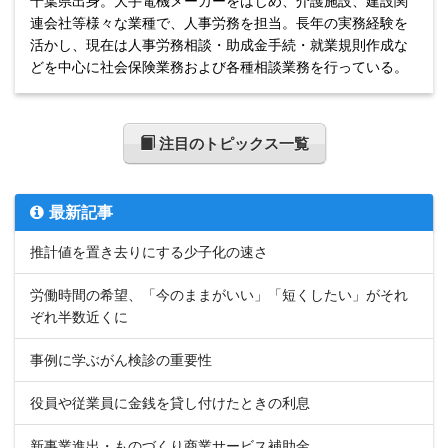
千葉県出身。大手電機メーカーをはじめ、介護施設、建設関
連会社等様々な業種で、人事労務を担当。長年の実務経験を
活かし、現在は人事労務相談・助成金手続・就業規則作成な
どを中心に社会保険業務および各種相談業務を行っている。
注目のトピックス一覧
最新記事
推計値を置き去りにする少子化の速さ
労働時間の希望、「今のままがいい」「短くしたい」がそれ
ぞれ半数近くに
事例に学ぶがん検診の重要性
役員や従業員に金銭を貸し付けたときの利息
新事業進出・ものづくり商業サービス補助金