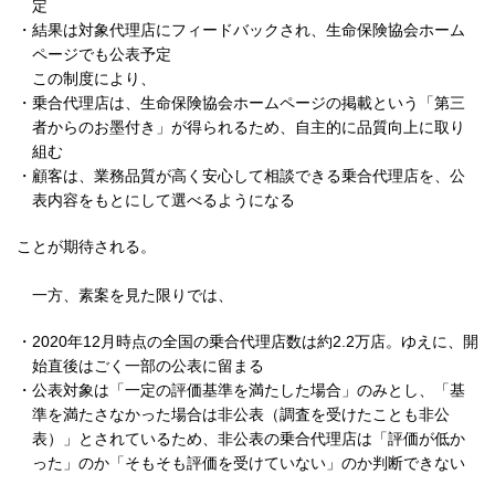
定
・
結果は対象代理店にフィードバックされ、生命保険協会ホーム
ページでも公表予定
この制度により、
・
乗合代理店は、生命保険協会ホームページの掲載という「第三
者からのお墨付き」が得られるため、自主的に品質向上に取り
組む
・
顧客は、業務品質が高く安心して相談できる乗合代理店を、公
表内容をもとにして選べるようになる
ことが期待される。
一方、素案を見た限りでは、
・
2020年12月時点の全国の乗合代理店数は約2.2万店。ゆえに、開
始直後はごく一部の公表に留まる
・
公表対象は「一定の評価基準を満たした場合」のみとし、「基
準を満たさなかった場合は非公表（調査を受けたことも非公
表）」とされているため、非公表の乗合代理店は「評価が低か
った」のか「そもそも評価を受けていない」のか判断できない