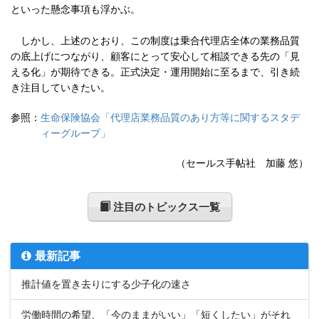
といった懸念事項も浮かぶ。
しかし、上述のとおり、この制度は乗合代理店全体の業務品質
の底上げにつながり、顧客にとって安心して相談できる先の「見
える化」が期待できる。正式決定・運用開始に至るまで、引き続
き注目していきたい。
参照：
生命保険協会「代理店業務品質のあり方等に関するスタデ
ィーグループ」
（セールス手帖社 加藤 悠）
注目のトピックス一覧
最新記事
推計値を置き去りにする少子化の速さ
労働時間の希望、「今のままがいい」「短くしたい」がそれ