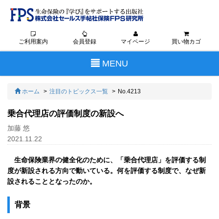
ご利用案内
会員登録
マイページ
買い物カゴ
Toggle
MENU
navigation
ホーム
注目のトピックス一覧
No.4213
乗合代理店の評価制度の新設へ
加藤 悠
2021.11.22
生命保険業界の健全化のために、「乗合代理店」を評価する制
度が新設される方向で動いている。何を評価する制度で、なぜ新
設されることとなったのか。
背景