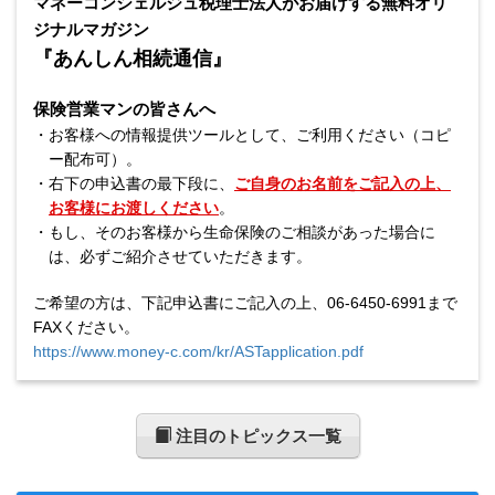
マネーコンシェルジュ税理士法人がお届けする無料オリ
ジナルマガジン
『あんしん相続通信』
保険営業マンの皆さんへ
・
お客様への情報提供ツールとして、ご利用ください（コピ
ー配布可）。
・
右下の申込書の最下段に、
ご自身のお名前をご記入の上、
お客様にお渡しください
。
・
もし、そのお客様から生命保険のご相談があった場合に
は、
必ずご紹介させていただきます。
ご希望の方は、下記申込書にご記入の上、06-6450-6991まで
FAXください。
https://www.money-c.com/kr/ASTapplication.pdf
注目のトピックス一覧