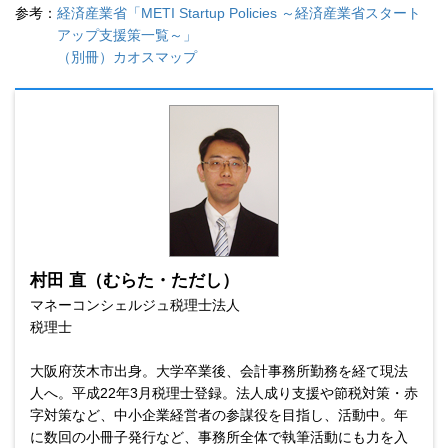
参考：
経済産業省「METI Startup Policies ～経済産業省スタート
アップ支援策一覧～」
（別冊）カオスマップ
村田 直（むらた・ただし）
マネーコンシェルジュ税理士法人
税理士
大阪府茨木市出身。大学卒業後、会計事務所勤務を経て現法
人へ。平成22年3月税理士登録。法人成り支援や節税対策・赤
字対策など、中小企業経営者の参謀役を目指し、活動中。年
に数回の小冊子発行など、事務所全体で執筆活動にも力を入