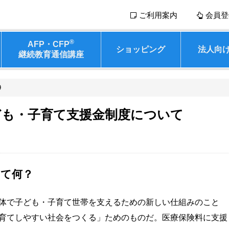
ご利用案内
会員登
®
AFP・CFP
ショッピング
法人向
継続教育通信講座
9
ども・子育て支援金制度について
って何？
体で子ども・子育て世帯を支えるための新しい仕組みのこと
育てしやすい社会をつくる」ためのものだ。医療保険料に支援