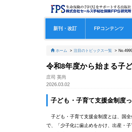
新刊・改訂
FPコンテンツ
ホーム
注目のトピックス一覧
No.499
令和8年度から始まる子
庄司 英尚
2026.03.02
子ども・子育て支援金制度
子ども・子育て支援金制度とは、国全
で、「少子化に歯止めをかけ、出産・子