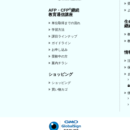
®
AFP・CFP
継続
教育通信講座
生
単位取得までの流れ
継
学習方法
課目ラインナップ
ガイドライン
お申し込み
情
受験中の方
案内チラシ
ショッピング
ショッピング
買い物カゴ