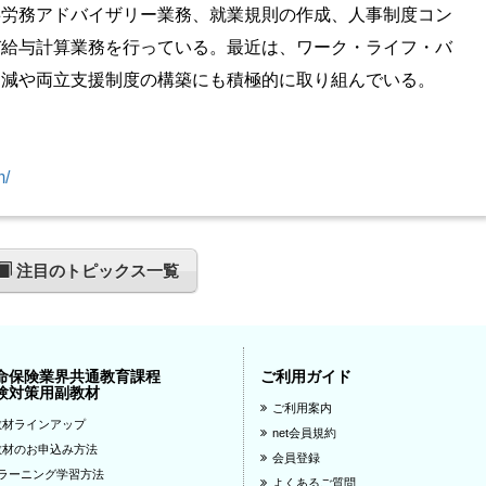
事労務アドバイザリー業務、就業規則の作成、人事制度コン
び給与計算業務を行っている。最近は、ワーク・ライフ・バ
削減や両立支援制度の構築にも積極的に取り組んでいる。
m/
注目のトピックス一覧
命保険業界共通教育課程
ご利用ガイド
験対策用副教材
ご利用案内
教材ラインアップ
net会員規約
教材のお申込み方法
会員登録
eラーニング学習方法
よくあるご質問