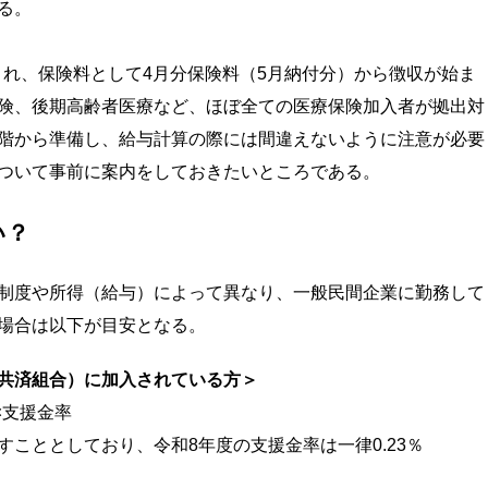
る。
され、保険料として4月分保険料（5月納付分）から徴収が始ま
険、後期高齢者医療など、ほぼ全ての医療保険加入者が拠出対
階から準備し、給与計算の際には間違えないように注意が必要
ついて事前に案内をしておきたいところである。
い？
制度や所得（給与）によって異なり、一般民間企業に勤務して
場合は以下が目安となる。
共済組合）に加入されている方＞
×支援金率
こととしており、令和8年度の支援金率は一律0.23％