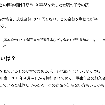
※
との標準報酬月額
に0.0023を乗じた金額の半分の額
者の場合、支援金額は690円となり、この金額を労使で折半。
徴収。
与（基本給のほか残業手当や通勤手当などを含めた税引前給与）を、一
たもの
違いは？
が似ているものがすでにあるが、その違いは少しわかりづら
年度（2015年４月～）から施行されており、厚生年金の加入
している会社側だけのため、その存在を知らない方もいるかも