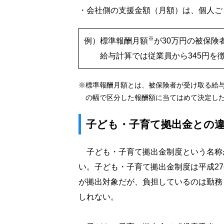
・
会社側の支援金額（月額）は、個人ご
※
例）
標準報酬月額
が30万円の被保険
給与計算では従業員から345円を
※
標準報酬月額とは、被保険者が受け取る給
の幅で区分した報酬額に当てはめて決定し
子ども・子育て拠出金との
子ども・子育て拠出金制度という名称
い。子ども・子育て拠出金制度は平成27
が拠出対象だが、負担しているのは勤務
しれない。