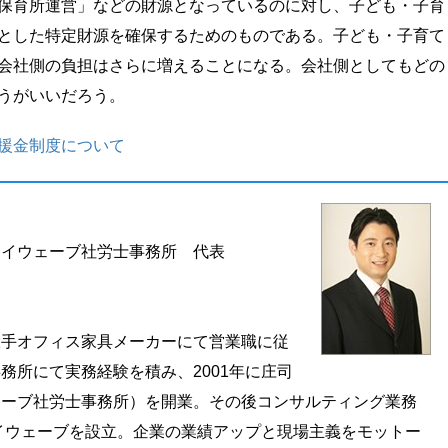
保育所運営」などの財源となっているのに対し、子ども・子育
とした特定財源を確保するためのものである。子ども・子育て
会社側の負担はさらに増えることになる。会社側としてもどの
うがいいだろう。
援金制度について
）
アイウェーブ社労士事務所 代表
大手オフィス家具メーカーにて営業職に従
務所にて実務経験を積み、2001年に庄司
ェーブ社労士事務所）を開業。その後コンサルティング業務
アイウェーブを設立。企業の業績アップと現場主義をモットー