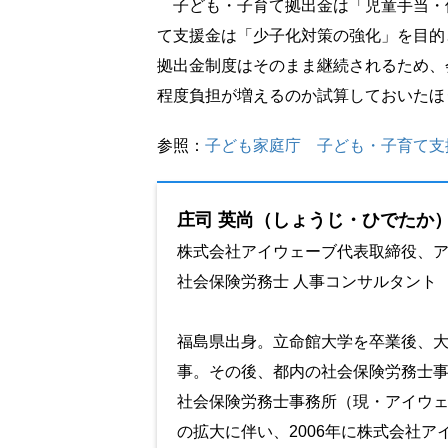
子ども・子育て拠出金は「児童手当・
て支援金は「少子化対策の強化」を目的
拠出金制度はそのまま継続されるため、
程度負担が増えるのか試算しておいたほ
参照：
子ども家庭庁 子ども・子育て支
庄司 英尚（しょうじ・ひでたか
株式会社アイウェーブ代表取締役、
社会保険労務士 人事コンサルタント
福島県出身。立命館大学を卒業後、
事。その後、都内の社会保険労務士事
社会保険労務士事務所（現・アイウ
の拡大に伴い、2006年に株式会社