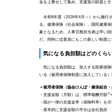
金を上乗せして集め、支援策の財源とす
令和8年度（2026年4月～）から施行
る。健康保険（社会保険）、国民健康保
象となるため、人事労務担当者は早い段
だ。同時に従業員にもこの新しい制度に
気になる負担額はどのくら
気になる負担額は、加入する医療保険
いる（被用者保険制度に加入している）
＜被用者保険（協会けんぽ・健保組合・
※
・
支援金額（月額）は、標準報酬月額
・
国が一律の支援金率（保険料率）を示す
・
基本的に支援金額の半分は会社負担