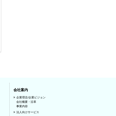
会社案内
企業理念/企業ビジョン
会社概要・沿革
事業内容
法人向けサービス