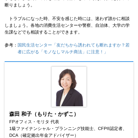
断りましょう。
トラブルになった時、不安を感じた時には、迷わず誰かに相談
しましょう。各地の消費生活センターや警察、自治体、大学の学
生課などでも相談することができます。
参考：
国民生活センター「友だちから誘われても断れますか？若
者に広がる「モノなしマルチ商法」に注意！」
森田 和子（もりた・かずこ）
FPオフィス・モリタ 代表
1級ファイナンシャル・プランニング技能士、CFP®認定者、
DCA（確定拠出年金アドバイザー）