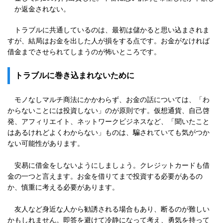
か返金されない。
トラブルに共通しているのは、最初は儲かると思い込まされま
すが、結局はお金を出した人が損をする点です。お金がなければ
借金までさせられてしまうのが怖いところです。
トラブルに巻き込まれないために
モノなしマルチ商法にかかわらず、お金の話については、「わ
からないことには投資しない」のが原則です。仮想通貨、自己啓
発、アフィリエイト、ネットワークビジネスなど、「聞いたこと
はあるけれどよくわからない」ものは、騙されていても気がつか
ない可能性があります。
安易に借金をしないようにしましょう。クレジットカードも借
金の一つと言えます。お金を借りてまで投資する必要があるの
か、慎重に考える必要があります。
友人など身近な人から勧誘される場合もあり、断るのが難しい
かもしれません。即答を避けて冷静になって考え、勇気を持って