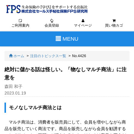
ご利用案内
会員登録
マイページ
買い物カゴ
Toggle
MENU
navigation
ホーム
注目のトピックス一覧
No.4426
絶対に儲かる話は怪しい。「物なしマルチ商法」に注
意を
森田 和子
2023.01.19
モノなしマルチ商法とは
マルチ商法は、消費者を販売員にして、会員を増やしながら商
品を販売していく商法です。商品を販売しながら会員を勧誘する