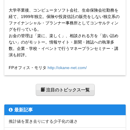
大学卒業後、コンピュータソフト会社、生命保険会社勤務を
経て、1999年独立。保険や投資信託の販売をしない独立系の
ファイナンシャル・プランナー事務所としてコンサルティン
グを行っている。
お金の管理は「楽に、楽しく」、相談される方を「追い詰め
ない」のがモットー。情報サイト・新聞・雑誌への執筆多
数。企業・学校・イベントで行うマネープランセミナー・講
演も好評。
FPオフィス・モリタ
http://okane-net.com/
注目のトピックス一覧
最新記事
推計値を置き去りにする少子化の速さ