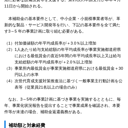
11日から開始される。
本補助金の基本要件として、中小企業・小規模事業者等が、革
新的な製品・サービス開発等を行い、下記の基本要件を全て満た
す3～5 年の事業計画に取り組む必要がある。
（1）
付加価値額の年平均成長率が＋3.0％以上増加
（2）
1人あたり給与支給総額の年平均成長率が事業実施都道府県
における最低賃金の直近5年間の年平均成長率以上又は給与
支給総額の年平均成長率が＋2.0％以上増加
（3）
事業所内最低賃金が事業実施都道府県における最低賃金＋30
円以上の水準
（4）
次世代育成支援対策推進法に基づく一般事業主行動計画を公
表等（従業員21名以上の場合のみ）
なお、3～5年の事業計画に基づき事業を実施するとともに、毎
年、事業化状況報告を提出することで事業成果を確認され、本要
件等が未達の場合、補助金返還義務がある。
補助額と対象経費