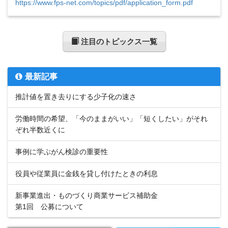
https://www.fps-net.com/topics/pdf/application_form.pdf
注目のトピックス一覧
最新記事
推計値を置き去りにする少子化の速さ
労働時間の希望、「今のままがいい」「短くしたい」がそれ
ぞれ半数近くに
事例に学ぶがん検診の重要性
役員や従業員に金銭を貸し付けたときの利息
新事業進出・ものづくり商業サービス補助金
第1回 公募について