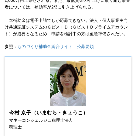
1,000万円上乗せされる。また、最低賃金の引上げに取り組む事業
者については、補助率が2/3に引き上げられる。
本補助金は電子申請でしか応募できない。法人・個人事業主向
け共通認証システムのＧビスＩＤ（ＧビスＩＤプライムアカウン
ト）が必要となるため、申請を検討中の方は至急準備されたい。
参照：
ものづくり補助金総合サイト 公募要領
今村 京子（いまむら・きょうこ）
マネーコンシェルジュ税理士法人
税理士