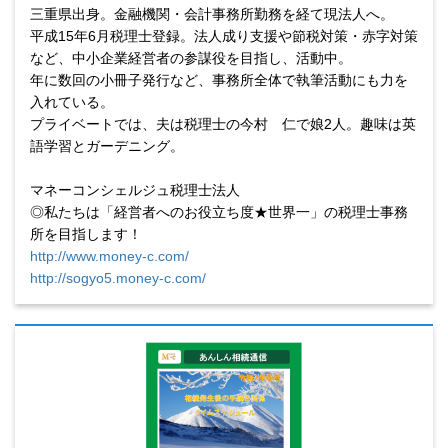
三重県出身。金融機関・会計事務所勤務を経て現法人へ。
平成15年6月税理士登録。法人成り支援や節税対策・赤字対策
など、
中小企業経営者の参謀役を目指し、活動中。
年に数回の小冊子発行など、事務所全体で執筆活動にも力を
入れている。
プライベートでは、夫は税理士の今村 仁で娘2人。趣味は英
語学習とガーデニング。
マネーコンシェルジュ税理士法人
◎私たちは「経営者へのお役立ち度★世界一」の税理士事務
所を目指します！
http://www.money-c.com/
http://sogyo5.money-c.com/