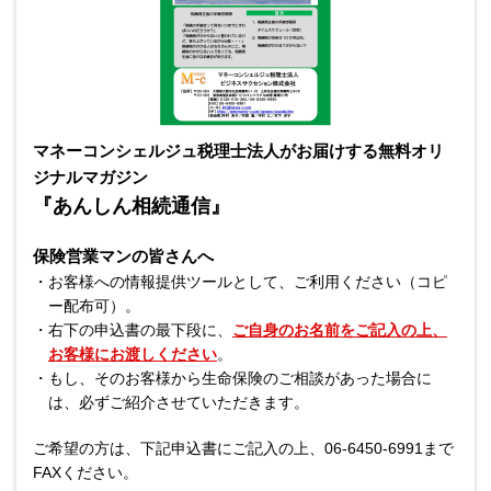
マネーコンシェルジュ税理士法人がお届けする無料オリ
ジナルマガジン
『あんしん相続通信』
保険営業マンの皆さんへ
・
お客様への情報提供ツールとして、ご利用ください（コピ
ー配布可）。
・
右下の申込書の最下段に、
ご自身のお名前をご記入の上、
お客様にお渡しください
。
・
もし、そのお客様から生命保険のご相談があった場合に
は、
必ずご紹介させていただきます。
ご希望の方は、下記申込書にご記入の上、06-6450-6991まで
FAXください。