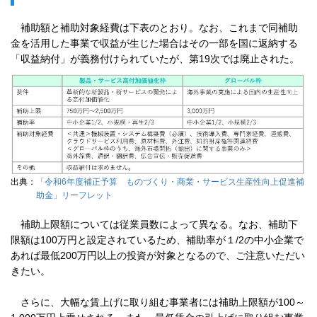
補助額と補助対象経費は下表のとおり。なお、これまで同補助
金を活用した事業で収益が生じた場合はその一部を国に返納する
「収益納付」が義務付けられていたが、第19次では廃止された。
出典：
「令和6年度補正予算 ものづくり・商業・サービス生産性向上促進補
助金」リーフレット
補助上限額については従業員数によって異なる。なお、補助下
限額は100万円と設定されているため、補助率が１/2の中小企業で
あれば最低200万円以上の投資が対象となるので、ご注意いただい
きたい。
さらに、大幅な賃上げに取り組む事業者には補助上限額が100～