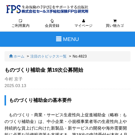
ご利用案内
会員登録
マイページ
買い物カゴ
Toggle
MENU
navigation
ホーム
注目のトピックス一覧
No.4823
ものづくり補助金 第19次公募開始
今村 京子
2025.03.13
ものづくり補助金の基本要件
ものづくり・商業・サービス生産性向上促進補助金（略称：も
のづくり補助金）は、中小企業・小規模事業者等の生産性向上や
持続的な賃上げに向けた新製品・新サービスの開発や海外需要開
拓に必要な設備投資等を支援する。第19次の申請受付が本年４月