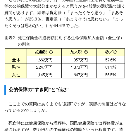
等の公的保障で大部分まかなえると思うかを4段階の選択肢で訊く
質問があります。結果は肯定派（「まったくそう思う」「まあそ
う思う」）が25.9％、否定派（「あまりそうは思わない」「まっ
たくそうは思わない」）が64.6％でした。
図表2
死亡保険金の必要額に対する生命保険加入金額（全生保）
の割合
公的保障の“すき間”と“低さ”
ここまでの質問はあくまでも“意識”ですが、実際の制度はどうな
っているのでしょうか。
死亡時には健康保険から埋葬料、国民健康保険では葬祭費が支
給されますが、数万円なので葬儀代の補助といった程度です。遺