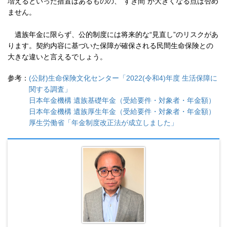
増えるといった措置はあるものの、“すき間”が大きくなる点は否め
ません。
遺族年金に限らず、公的制度には将来的な“見直し”のリスクがあ
ります。契約内容に基づいた保障が確保される民間生命保険との
大きな違いと言えるでしょう。
参考：
(公財)生命保険文化センター「2022(令和4)年度 生活保障に
関する調査」
日本年金機構 遺族基礎年金（受給要件・対象者・年金額）
日本年金機構 遺族厚生年金（受給要件・対象者・年金額）
厚生労働省「年金制度改正法が成立しました」