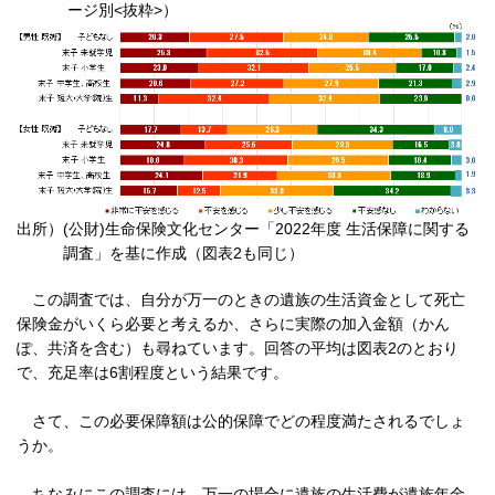
ージ別<抜粋>）
出所）
(公財)生命保険文化センター「2022年度 生活保障に関する
調査」を基に作成（図表2も同じ）
この調査では、自分が万一のときの遺族の生活資金として死亡
保険金がいくら必要と考えるか、さらに実際の加入金額（かん
ぽ、共済を含む）も尋ねています。回答の平均は図表2のとおり
で、充足率は6割程度という結果です。
さて、この必要保障額は公的保障でどの程度満たされるでしょ
うか。
ちなみにこの調査には、万一の場合に遺族の生活費が遺族年金