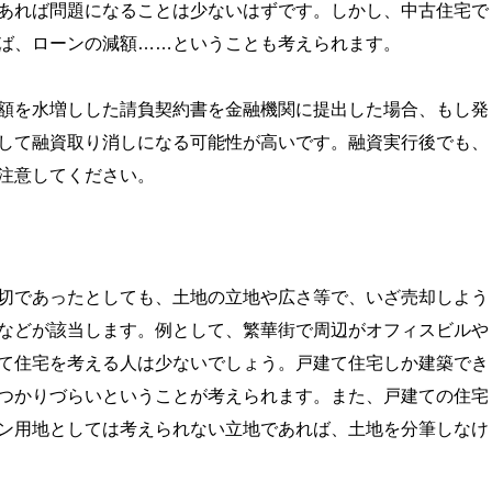
あれば問題になることは少ないはずです。しかし、中古住宅で
ば、ローンの減額……ということも考えられます。
額を水増しした請負契約書を金融機関に提出した場合、もし発
して融資取り消しになる可能性が高いです。融資実行後でも、
注意してください。
切であったとしても、土地の立地や広さ等で、いざ売却しよう
などが該当します。例として、繁華街で周辺がオフィスビルや
て住宅を考える人は少ないでしょう。戸建て住宅しか建築でき
つかりづらいということが考えられます。また、戸建ての住宅
ン用地としては考えられない立地であれば、土地を分筆しなけ