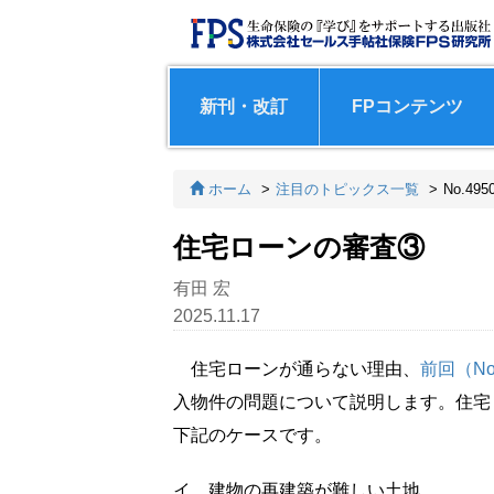
新刊・改訂
FPコンテンツ
ホーム
注目のトピックス一覧
No.495
住宅ローンの審査③
有田 宏
2025.11.17
住宅ローンが通らない理由、
前回（No
入物件の問題について説明します。住宅
下記のケースです。
イ．
建物の再建築が難しい土地