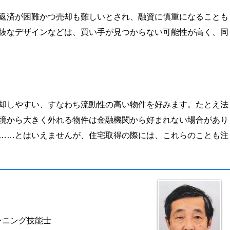
返済が困難かつ売却も難しいとされ、融資に慎重になることも
抜なデザインなどは、買い手が見つからない可能性が高く、同
却しやすい、すなわち流動性の高い物件を好みます。たとえ法
境から大きく外れる物件は金融機関から好まれない場合があり
……とはいえませんが、住宅取得の際には、これらのことも注
ンニング技能士