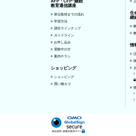
AFP・CFP
継続
教育通信講座
生
単位取得までの流れ
継
学習方法
課目ラインナップ
ガイドライン
お申し込み
情
受験中の方
案内チラシ
ショッピング
ショッピング
買い物カゴ