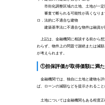
市街化調整区域の土地、土地が一定
審査で断られる可能性が高くなりま
ロ．
法的に不適合な建物
建築基準法に不適合な物件は融資が
上記は、金融機関に相談する前から想
わらず、物件上の問題で謝絶または減額
が考えられます。
①担保評価が取得価額に満
金融機関では、独自に土地と建物を評
ば、ローンの減額などを提示されること
土地については金融機関もある程度正