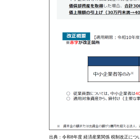
出典：
令和8年度 経済産業関係 税制改正につ