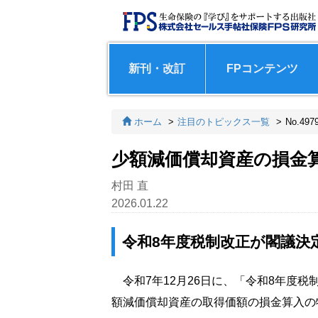
新刊・改訂
FPコンテンツ
ホーム
注目のトピックス一覧
No.497
少額減価償却資産の損金算
村田 直
2026.01.22
令和8年度税制改正が閣議決
令和7年12月26日に、「令和8年度
額減価償却資産の取得価額の損金算入の