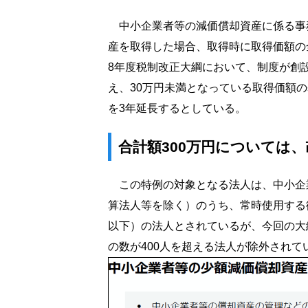
中小企業者等の減価償却資産に係る事
産を取得した場合、取得時に取得価額の
8年度税制改正大綱において、制度が創
え、30万円未満となっている取得価額
を3年延長するとしている。
合計額300万円については
この特例の対象となる法人は、中小企
算法人等を除く）のうち、常時使用する従
以下）の法人とされているが、今回の大
の数が400人を超える法人が除外されて