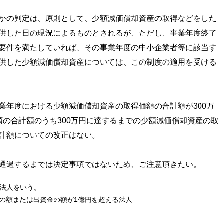
かの判定は、原則として、少額減価償却資産の取得などをした
供した日の現況によるものとされるが、ただし、事業年度終了
要件を満たしていれば、その事業年度の中小企業者等に該当す
供した少額減価償却資産については、この制度の適用を受ける
年度における少額減価償却資産の取得価額の合計額が300万
額の合計額のうち300万円に達するまでの少額減価償却資産の
計額についての改正はない。
通過するまでは決定事項ではないため、ご注意頂きたい。
る法人をいう。
金の額または出資金の額が1億円を超える法人