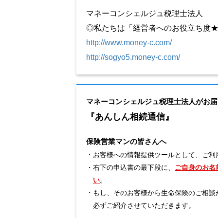
マネーコンシェルジュ税理士法人
◎私たちは「経営者へのお役立ち度
http://www.money-c.com/
http://sogyo5.money-c.com/
マネーコンシェルジュ税理士法人がお届
『あんしん相続通信』
保険営業マンの皆さんへ
・
お客様への情報提供ツールとして、ご利
・
右下の申込書の最下段に、
ご自身のお名
い
。
・
もし、そのお客様から生命保険のご相談
必ずご紹介させていただきます。