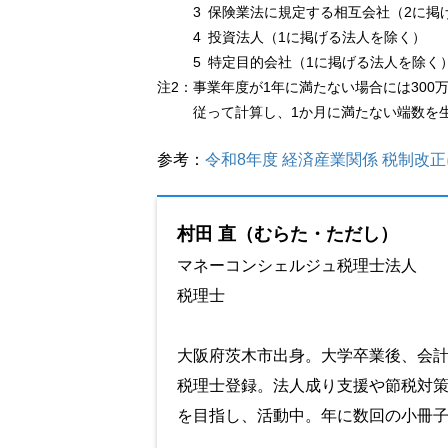
3 保険業法に規定する相互会社（2に掲
4 投資法人（1に掲げる法人を除く）
5 特定目的会社（1に掲げる法人を除く
注2：
事業年度が1年に満たない場合には300
従って計算し、1か月に満たない端数を
参考：
令和8年度 経済産業関係 税制改正
村田 直（むらた・ただし）
マネーコンシェルジュ税理士法人
税理士
大阪府茨木市出身。大学卒業後、会計
税理士登録。法人成り支援や節税対
を目指し、活動中。年に数回の小冊