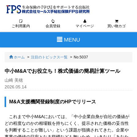
ご利用案内
会員登録
マイページ
買い物カゴ
Toggle
MENU
navigation
ホーム
注目のトピックス一覧
No.5037
中小M&Aでお役立ち！株式価値の簡易計算ツール
山崎 美穂
2026.05.14
M&A支援機関登録制度のHPでリリース
これまで中小M&Aにおいては、「中小企業自身が自社の価値が
どの程度なのかの相場観を持ちにくく、提示された価格の妥当性
を判断することが難しい」という課題が指摘されてきた。企業や
事業の価値の目安となる指標なども無いため、いきなり「あなた