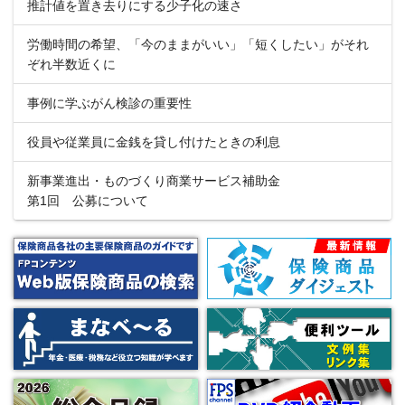
推計値を置き去りにする少子化の速さ
労働時間の希望、「今のままがいい」「短くしたい」がそれ
ぞれ半数近くに
事例に学ぶがん検診の重要性
役員や従業員に金銭を貸し付けたときの利息
新事業進出・ものづくり商業サービス補助金
第1回 公募について