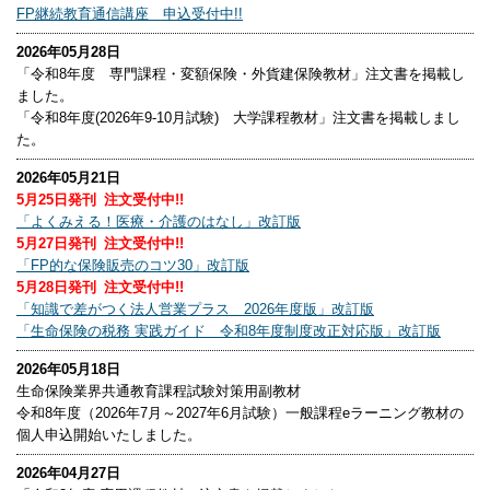
FP継続教育通信講座 申込受付中!!
2026年05月28日
「令和8年度 専門課程・変額保険・外貨建保険教材」注文書を掲載し
ました。
「令和8年度(2026年9-10月試験) 大学課程教材」注文書を掲載しまし
た。
2026年05月21日
5月25日発刊 注文受付中!!
「よくみえる！医療・介護のはなし」改訂版
5月27日発刊 注文受付中!!
「FP的な保険販売のコツ30」改訂版
5月28日発刊 注文受付中!!
「知識で差がつく法人営業プラス 2026年度版」改訂版
「生命保険の税務 実践ガイド 令和8年度制度改正対応版」改訂版
2026年05月18日
生命保険業界共通教育課程試験対策用副教材
令和8年度（2026年7月～2027年6月試験）一般課程eラーニング教材の
個人申込開始いたしました。
2026年04月27日