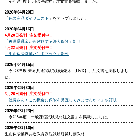
「令和8年度 応用課程教材」注文書を掲載しました。
2026年04月20日
「
保険商品ダイジェスト
」をアップしました。
2026年04月16日
4月20日発刊 注文受付中!!
「役員退職金から攻略する法人保険」新刊
4月22日発刊 注文受付中!!
「生命保険営業ハンドブック」新刊
2026年04月16日
「令和8年度 業界共通試験視聴覚教材【DVD】」注文書を掲載しまし
た。
2026年03月23日
3月26日発刊 注文受付中!!
「社長さん！この機会に保険を見直してみませんか？」改訂版
2026年03月23日
「令和8年度 一般課程試験教材注文書」を掲載しました。
2026年03月16日
生命保険業界共通教育課程試験対策用副教材