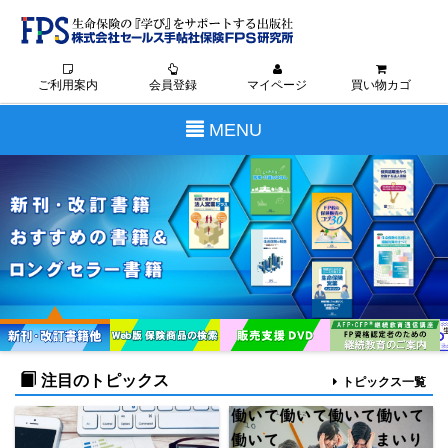
ご利用案内
会員登録
マイページ
買い物カゴ
Toggle
MENU
navigation
注目のトピックス
トピックス一覧