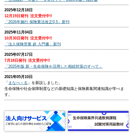
2025年12月18日
12月19日発刊 注文受付中!!
「2026年施行 保険業法改正0.5」新刊
2025年11月04日
10月30日発刊 注文受付中!!
「法人保険営業 超 入門書」新刊
2025年07月17日
7月18日発刊 注文受付中!!
「2025年版 新・生命保険を活用した相続対策のすべて」
2021年05月10日
「
まなべ～る
」を新設しました。
生命保険や社会保障制度などの基礎知識と保険募集関連知識が学べま
す。