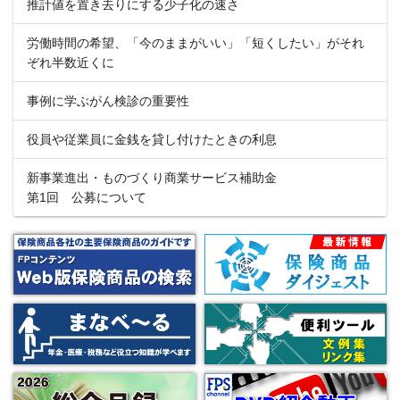
推計値を置き去りにする少子化の速さ
労働時間の希望、「今のままがいい」「短くしたい」がそれ
ぞれ半数近くに
事例に学ぶがん検診の重要性
役員や従業員に金銭を貸し付けたときの利息
新事業進出・ものづくり商業サービス補助金
第1回 公募について